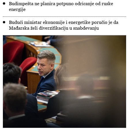
Budimpešta ne planira potpuno odricanje od ruske
energije
Budući ministar ekonomije i energetike poručio je da
Mađarska želi diverzifikaciju u snabdevanju