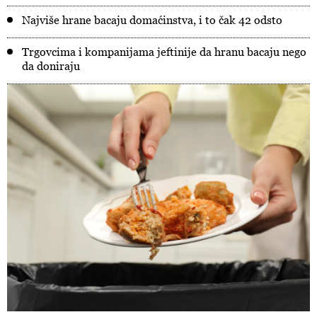
Najviše hrane bacaju domaćinstva, i to čak 42 odsto
Trgovcima i kompanijama jeftinije da hranu bacaju nego
da doniraju