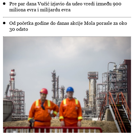
Pre par dana Vučić izjavio da udeo vredi između 900
miliona evra i milijardu evra
Od početka godine do danas akcije Mola porasle za oko
30 odsto