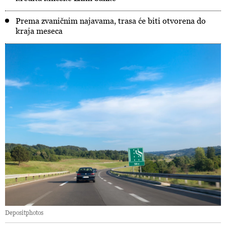
Prema zvaničnim najavama, trasa će biti otvorena do
kraja meseca
Depositphotos