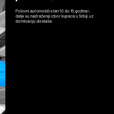
Polovni automobili stari 10 do 15 godina i
dalje su najtraženiji izbor kupaca u Srbiji, uz
dominaciju dizelaša.