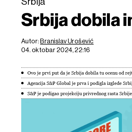
Srbija
Srbija dobila i
Autor:
Branislav Urošević
04. oktobar 2024, 22:16
Ovo je prvi put da je Srbija dobila tu ocenu od rej
Agencija S&P Global je prva i podigla izglede Srbi
S&P je podigao projekciju privrednog rasta Srbije n