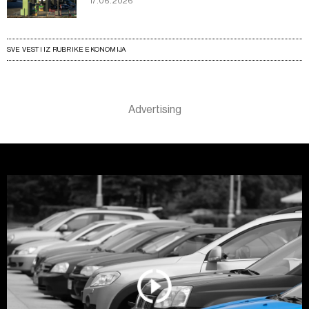
17.06.2026
SVE VESTI IZ RUBRIKE EKONOMIJA