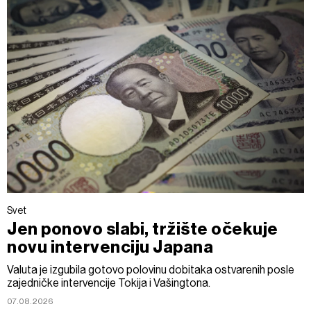
Svet
Jen ponovo slabi, tržište očekuje
novu intervenciju Japana
Valuta je izgubila gotovo polovinu dobitaka ostvarenih posle
zajedničke intervencije Tokija i Vašingtona.
07.08.2026