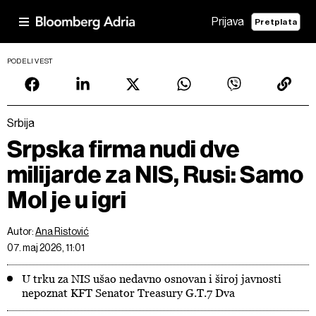
Prijava
Pretplata
PODELI VEST
Srbija
Srpska firma nudi dve
milijarde za NIS, Rusi: Samo
Mol je u igri
Autor:
Ana Ristović
07. maj 2026, 11:01
U trku za NIS ušao nedavno osnovan i široj javnosti
nepoznat KFT Senator Treasury G.T.7 Dva