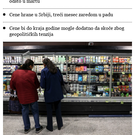
odsto u martu
Cene hrane u Srbiji, treći mesec zaredom u padu
Cene bi do kraja godine mogle dodatno da skoče zbog
geopolitičkih tenzija