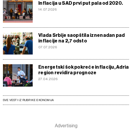
Inflacija u SAD prvi put pala od 2020.
14.07.2026
Vlada Srbije saopštila iznenadan pad
inflacije na 2,7 odsto
07.07.2026
Energetski šok pokreće inflaciju, Adria
region revidira prognoze
27.04.2026
SVE VESTI IZ RUBRIKE EKONOMIJA