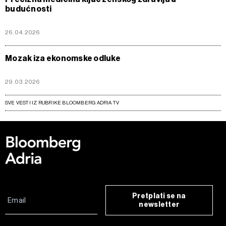
budućnosti
26.04.2026
Mozak iza ekonomske odluke
29.03.2026
SVE VESTI IZ RUBRIKE BLOOMBERG ADRIA TV
Pretplati se na
newsletter